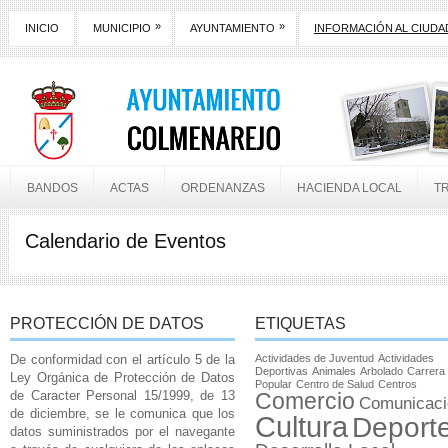
»
»
INICIO
MUNICIPIO
AYUNTAMIENTO
INFORMACIÓN AL CIUD
BANDOS
ACTAS
ORDENANZAS
HACIENDA LOCAL
T
Calendario de Eventos
PROTECCIÓN DE DATOS
ETIQUETAS
De conformidad con el artículo 5 de la
Actividades de Juventud
Actividades
Deportivas
Animales
Arbolado
Carrera
Ley Orgánica de Protección de Datos
Popular
Centro de Salud
Centros
de Caracter Personal 15/1999, de 13
Comercio
Comunicaci
de diciembre, se le comunica que los
Cultura
Deport
datos suministrados por el navegante