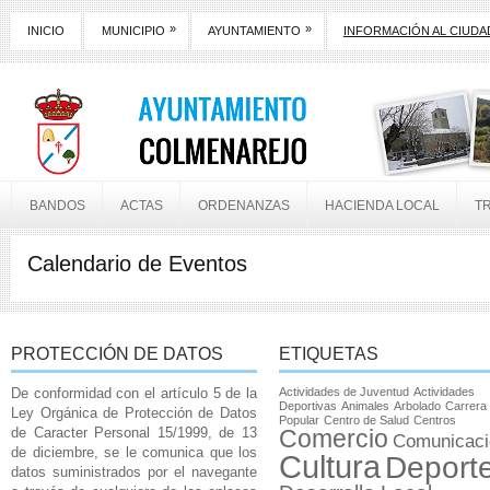
»
»
INICIO
MUNICIPIO
AYUNTAMIENTO
INFORMACIÓN AL CIUD
BANDOS
ACTAS
ORDENANZAS
HACIENDA LOCAL
T
Calendario de Eventos
PROTECCIÓN DE DATOS
ETIQUETAS
De conformidad con el artículo 5 de la
Actividades de Juventud
Actividades
Deportivas
Animales
Arbolado
Carrera
Ley Orgánica de Protección de Datos
Popular
Centro de Salud
Centros
de Caracter Personal 15/1999, de 13
Comercio
Comunicaci
de diciembre, se le comunica que los
Cultura
Deport
datos suministrados por el navegante