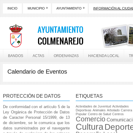
»
»
INICIO
MUNICIPIO
AYUNTAMIENTO
INFORMACIÓN AL CIUD
BANDOS
ACTAS
ORDENANZAS
HACIENDA LOCAL
T
Calendario de Eventos
PROTECCIÓN DE DATOS
ETIQUETAS
De conformidad con el artículo 5 de la
Actividades de Juventud
Actividades
Deportivas
Animales
Arbolado
Carrera
Ley Orgánica de Protección de Datos
Popular
Centro de Salud
Centros
de Caracter Personal 15/1999, de 13
Comercio
Comunicaci
de diciembre, se le comunica que los
Cultura
Deport
datos suministrados por el navegante