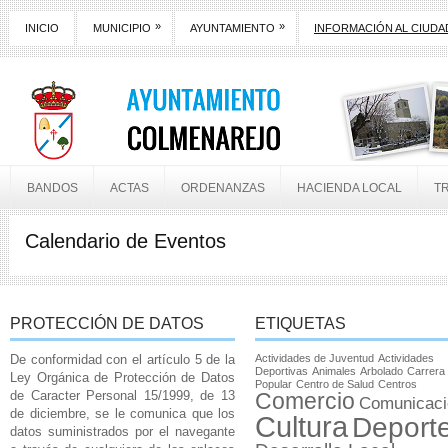
»
»
INICIO
MUNICIPIO
AYUNTAMIENTO
INFORMACIÓN AL CIUD
BANDOS
ACTAS
ORDENANZAS
HACIENDA LOCAL
T
Calendario de Eventos
PROTECCIÓN DE DATOS
ETIQUETAS
De conformidad con el artículo 5 de la
Actividades de Juventud
Actividades
Deportivas
Animales
Arbolado
Carrera
Ley Orgánica de Protección de Datos
Popular
Centro de Salud
Centros
de Caracter Personal 15/1999, de 13
Comercio
Comunicaci
de diciembre, se le comunica que los
Cultura
Deport
datos suministrados por el navegante