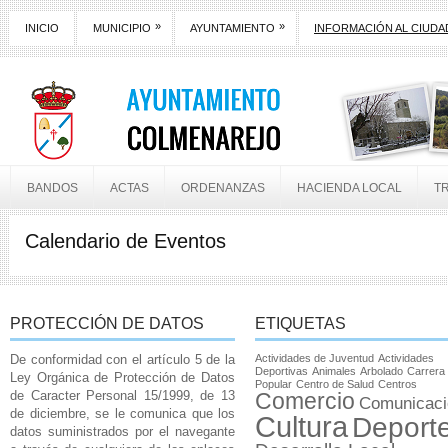
»
»
INICIO
MUNICIPIO
AYUNTAMIENTO
INFORMACIÓN AL CIUD
BANDOS
ACTAS
ORDENANZAS
HACIENDA LOCAL
T
Calendario de Eventos
PROTECCIÓN DE DATOS
ETIQUETAS
De conformidad con el artículo 5 de la
Actividades de Juventud
Actividades
Deportivas
Animales
Arbolado
Carrera
Ley Orgánica de Protección de Datos
Popular
Centro de Salud
Centros
de Caracter Personal 15/1999, de 13
Comercio
Comunicaci
de diciembre, se le comunica que los
Cultura
Deport
datos suministrados por el navegante