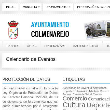
»
»
INICIO
MUNICIPIO
AYUNTAMIENTO
INFORMACIÓN AL CIUD
BANDOS
ACTAS
ORDENANZAS
HACIENDA LOCAL
T
Calendario de Eventos
PROTECCIÓN DE DATOS
ETIQUETAS
De conformidad con el artículo 5 de la
Actividades de Juventud
Actividades
Deportivas
Animales
Arbolado
Carrera
Ley Orgánica de Protección de Datos
Popular
Centro de Salud
Centros
de Caracter Personal 15/1999, de 13
Comercio
Comunicaci
de diciembre, se le comunica que los
Cultura
Deport
datos suministrados por el navegante