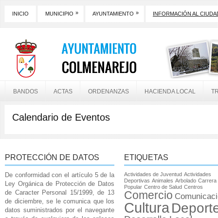
»
»
INICIO
MUNICIPIO
AYUNTAMIENTO
INFORMACIÓN AL CIUD
BANDOS
ACTAS
ORDENANZAS
HACIENDA LOCAL
T
Calendario de Eventos
PROTECCIÓN DE DATOS
ETIQUETAS
De conformidad con el artículo 5 de la
Actividades de Juventud
Actividades
Deportivas
Animales
Arbolado
Carrera
Ley Orgánica de Protección de Datos
Popular
Centro de Salud
Centros
de Caracter Personal 15/1999, de 13
Comercio
Comunicaci
de diciembre, se le comunica que los
Cultura
Deport
datos suministrados por el navegante