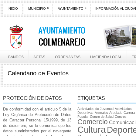
»
»
INICIO
MUNICIPIO
AYUNTAMIENTO
INFORMACIÓN AL CIUD
BANDOS
ACTAS
ORDENANZAS
HACIENDA LOCAL
T
Calendario de Eventos
PROTECCIÓN DE DATOS
ETIQUETAS
De conformidad con el artículo 5 de la
Actividades de Juventud
Actividades
Deportivas
Animales
Arbolado
Carrera
Ley Orgánica de Protección de Datos
Popular
Centro de Salud
Centros
de Caracter Personal 15/1999, de 13
Comercio
Comunicaci
de diciembre, se le comunica que los
Cultura
Deport
datos suministrados por el navegante