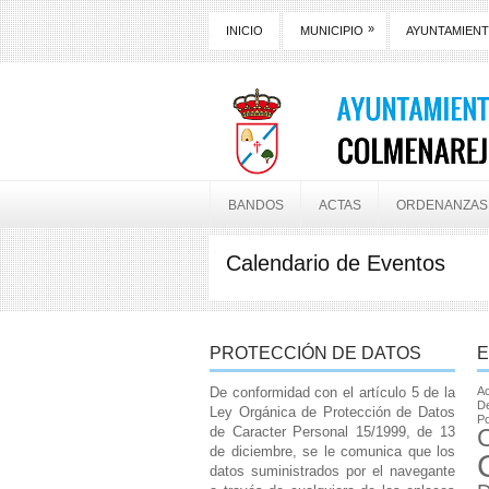
»
INICIO
MUNICIPIO
AYUNTAMIEN
BANDOS
ACTAS
ORDENANZAS
Calendario de Eventos
PROTECCIÓN DE DATOS
E
De conformidad con el artículo 5 de la
Ac
De
Ley Orgánica de Protección de Datos
Po
de Caracter Personal 15/1999, de 13
de diciembre, se le comunica que los
datos suministrados por el navegante