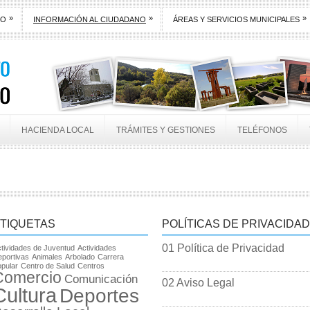
»
»
»
TO
INFORMACIÓN AL CIUDADANO
ÁREAS Y SERVICIOS MUNICIPALES
HACIENDA LOCAL
TRÁMITES Y GESTIONES
TELÉFONOS
TIQUETAS
POLÍTICAS DE PRIVACIDAD
01 Política de Privacidad
tividades de Juventud
Actividades
portivas
Animales
Arbolado
Carrera
pular
Centro de Salud
Centros
Comercio
Comunicación
02 Aviso Legal
Cultura
Deportes