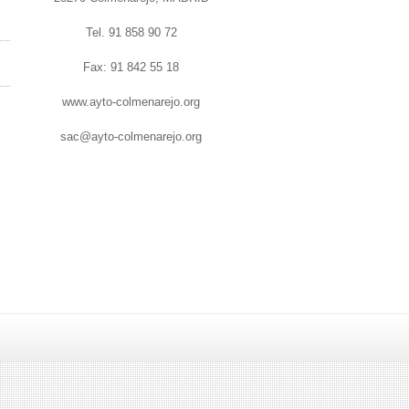
Tel. 91 858 90 72
Fax: 91 842 55 18
www.ayto-colmenarejo.org
sac@ayto-colmenarejo.org