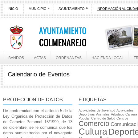
»
»
INICIO
MUNICIPIO
AYUNTAMIENTO
INFORMACIÓN AL CIUD
BANDOS
ACTAS
ORDENANZAS
HACIENDA LOCAL
T
Calendario de Eventos
PROTECCIÓN DE DATOS
ETIQUETAS
De conformidad con el artículo 5 de la
Actividades de Juventud
Actividades
Deportivas
Animales
Arbolado
Carrera
Ley Orgánica de Protección de Datos
Popular
Centro de Salud
Centros
de Caracter Personal 15/1999, de 13
Comercio
Comunicaci
de diciembre, se le comunica que los
Cultura
Deport
datos suministrados por el navegante