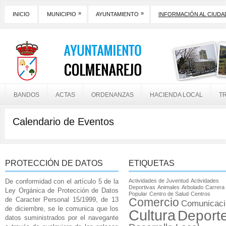
»
»
INICIO
MUNICIPIO
AYUNTAMIENTO
INFORMACIÓN AL CIUD
BANDOS
ACTAS
ORDENANZAS
HACIENDA LOCAL
T
Calendario de Eventos
PROTECCIÓN DE DATOS
ETIQUETAS
De conformidad con el artículo 5 de la
Actividades de Juventud
Actividades
Deportivas
Animales
Arbolado
Carrera
Ley Orgánica de Protección de Datos
Popular
Centro de Salud
Centros
de Caracter Personal 15/1999, de 13
Comercio
Comunicaci
de diciembre, se le comunica que los
Cultura
Deport
datos suministrados por el navegante