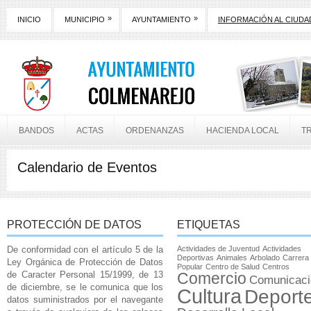
»
»
INICIO
MUNICIPIO
AYUNTAMIENTO
INFORMACIÓN AL CIUD
BANDOS
ACTAS
ORDENANZAS
HACIENDA LOCAL
T
Calendario de Eventos
PROTECCIÓN DE DATOS
ETIQUETAS
De conformidad con el artículo 5 de la
Actividades de Juventud
Actividades
Deportivas
Animales
Arbolado
Carrera
Ley Orgánica de Protección de Datos
Popular
Centro de Salud
Centros
de Caracter Personal 15/1999, de 13
Comercio
Comunicaci
de diciembre, se le comunica que los
Cultura
Deport
datos suministrados por el navegante