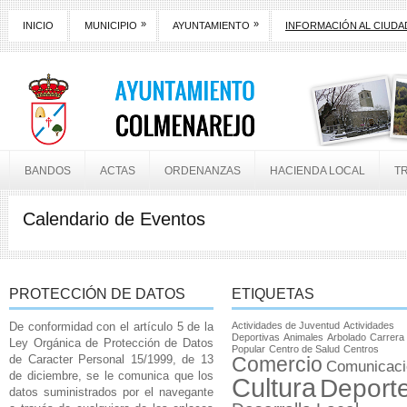
»
»
INICIO
MUNICIPIO
AYUNTAMIENTO
INFORMACIÓN AL CIUD
BANDOS
ACTAS
ORDENANZAS
HACIENDA LOCAL
T
Calendario de Eventos
PROTECCIÓN DE DATOS
ETIQUETAS
De conformidad con el artículo 5 de la
Actividades de Juventud
Actividades
Deportivas
Animales
Arbolado
Carrera
Ley Orgánica de Protección de Datos
Popular
Centro de Salud
Centros
de Caracter Personal 15/1999, de 13
Comercio
Comunicaci
de diciembre, se le comunica que los
Cultura
Deport
datos suministrados por el navegante