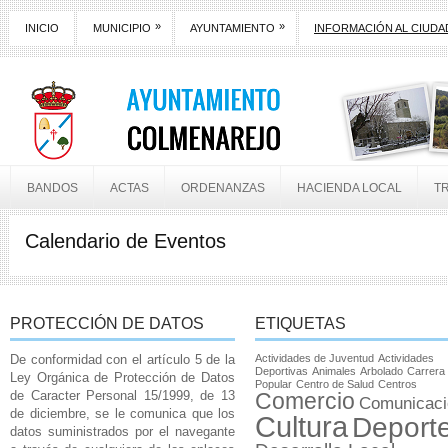
»
»
INICIO
MUNICIPIO
AYUNTAMIENTO
INFORMACIÓN AL CIUD
BANDOS
ACTAS
ORDENANZAS
HACIENDA LOCAL
T
Calendario de Eventos
PROTECCIÓN DE DATOS
ETIQUETAS
De conformidad con el artículo 5 de la
Actividades de Juventud
Actividades
Deportivas
Animales
Arbolado
Carrera
Ley Orgánica de Protección de Datos
Popular
Centro de Salud
Centros
de Caracter Personal 15/1999, de 13
Comercio
Comunicaci
de diciembre, se le comunica que los
Cultura
Deport
datos suministrados por el navegante