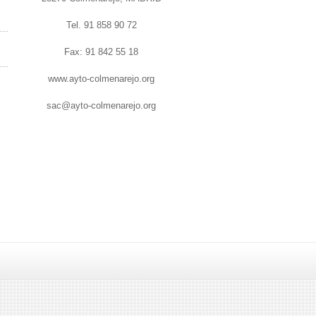
Tel. 91 858 90 72
Fax: 91 842 55 18
www.ayto-colmenarejo.org
sac@ayto-colmenarejo.org