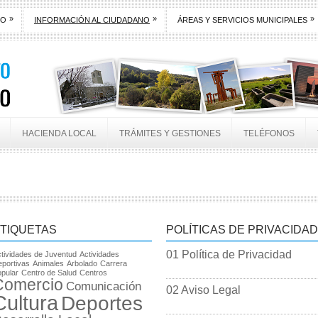
»
»
»
TO
INFORMACIÓN AL CIUDADANO
ÁREAS Y SERVICIOS MUNICIPALES
HACIENDA LOCAL
TRÁMITES Y GESTIONES
TELÉFONOS
TIQUETAS
POLÍTICAS DE PRIVACIDAD
01 Política de Privacidad
tividades de Juventud
Actividades
portivas
Animales
Arbolado
Carrera
pular
Centro de Salud
Centros
Comercio
Comunicación
02 Aviso Legal
Cultura
Deportes