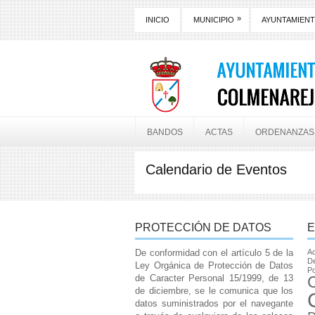
»
INICIO
MUNICIPIO
AYUNTAMIEN
BANDOS
ACTAS
ORDENANZAS
Calendario de Eventos
PROTECCIÓN DE DATOS
E
De conformidad con el artículo 5 de la
Ac
De
Ley Orgánica de Protección de Datos
Po
de Caracter Personal 15/1999, de 13
de diciembre, se le comunica que los
datos suministrados por el navegante