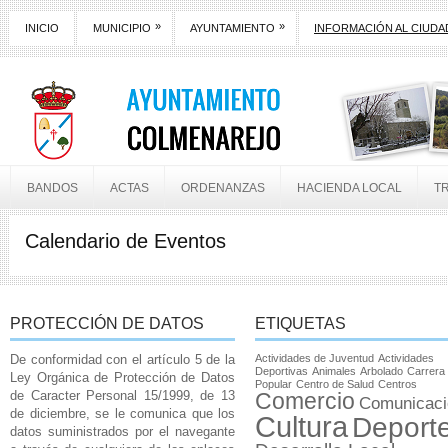
»
»
INICIO
MUNICIPIO
AYUNTAMIENTO
INFORMACIÓN AL CIUD
BANDOS
ACTAS
ORDENANZAS
HACIENDA LOCAL
T
Calendario de Eventos
PROTECCIÓN DE DATOS
ETIQUETAS
De conformidad con el artículo 5 de la
Actividades de Juventud
Actividades
Deportivas
Animales
Arbolado
Carrera
Ley Orgánica de Protección de Datos
Popular
Centro de Salud
Centros
de Caracter Personal 15/1999, de 13
Comercio
Comunicaci
de diciembre, se le comunica que los
Cultura
Deport
datos suministrados por el navegante