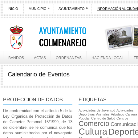
»
»
INICIO
MUNICIPIO
AYUNTAMIENTO
INFORMACIÓN AL CIUD
BANDOS
ACTAS
ORDENANZAS
HACIENDA LOCAL
T
Calendario de Eventos
PROTECCIÓN DE DATOS
ETIQUETAS
De conformidad con el artículo 5 de la
Actividades de Juventud
Actividades
Deportivas
Animales
Arbolado
Carrera
Ley Orgánica de Protección de Datos
Popular
Centro de Salud
Centros
de Caracter Personal 15/1999, de 13
Comercio
Comunicaci
de diciembre, se le comunica que los
Cultura
Deport
datos suministrados por el navegante