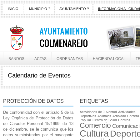
»
»
INICIO
MUNICIPIO
AYUNTAMIENTO
INFORMACIÓN AL CIUD
BANDOS
ACTAS
ORDENANZAS
HACIENDA LOCAL
T
Calendario de Eventos
PROTECCIÓN DE DATOS
ETIQUETAS
De conformidad con el artículo 5 de la
Actividades de Juventud
Actividades
Deportivas
Animales
Arbolado
Carrera
Ley Orgánica de Protección de Datos
Popular
Centro de Salud
Centros
de Caracter Personal 15/1999, de 13
Comercio
Comunicaci
de diciembre, se le comunica que los
Cultura
Deport
datos suministrados por el navegante