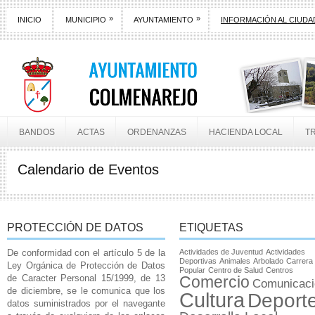
»
»
INICIO
MUNICIPIO
AYUNTAMIENTO
INFORMACIÓN AL CIUD
BANDOS
ACTAS
ORDENANZAS
HACIENDA LOCAL
T
Calendario de Eventos
PROTECCIÓN DE DATOS
ETIQUETAS
De conformidad con el artículo 5 de la
Actividades de Juventud
Actividades
Deportivas
Animales
Arbolado
Carrera
Ley Orgánica de Protección de Datos
Popular
Centro de Salud
Centros
de Caracter Personal 15/1999, de 13
Comercio
Comunicaci
de diciembre, se le comunica que los
Cultura
Deport
datos suministrados por el navegante