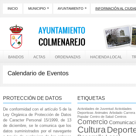
»
»
INICIO
MUNICIPIO
AYUNTAMIENTO
INFORMACIÓN AL CIUD
BANDOS
ACTAS
ORDENANZAS
HACIENDA LOCAL
T
Calendario de Eventos
PROTECCIÓN DE DATOS
ETIQUETAS
De conformidad con el artículo 5 de la
Actividades de Juventud
Actividades
Deportivas
Animales
Arbolado
Carrera
Ley Orgánica de Protección de Datos
Popular
Centro de Salud
Centros
de Caracter Personal 15/1999, de 13
Comercio
Comunicaci
de diciembre, se le comunica que los
Cultura
Deport
datos suministrados por el navegante