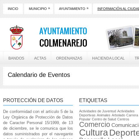
»
»
INICIO
MUNICIPIO
AYUNTAMIENTO
INFORMACIÓN AL CIUD
BANDOS
ACTAS
ORDENANZAS
HACIENDA LOCAL
T
Calendario de Eventos
PROTECCIÓN DE DATOS
ETIQUETAS
De conformidad con el artículo 5 de la
Actividades de Juventud
Actividades
Deportivas
Animales
Arbolado
Carrera
Ley Orgánica de Protección de Datos
Popular
Centro de Salud
Centros
de Caracter Personal 15/1999, de 13
Comercio
Comunicaci
de diciembre, se le comunica que los
Cultura
Deport
datos suministrados por el navegante