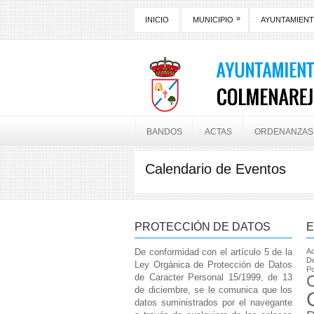
»
INICIO
MUNICIPIO
AYUNTAMIEN
BANDOS
ACTAS
ORDENANZAS
Calendario de Eventos
PROTECCIÓN DE DATOS
E
De conformidad con el artículo 5 de la
Ac
De
Ley Orgánica de Protección de Datos
Po
de Caracter Personal 15/1999, de 13
de diciembre, se le comunica que los
datos suministrados por el navegante