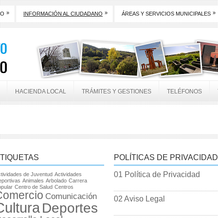
»
»
»
TO
INFORMACIÓN AL CIUDADANO
ÁREAS Y SERVICIOS MUNICIPALES
HACIENDA LOCAL
TRÁMITES Y GESTIONES
TELÉFONOS
TIQUETAS
POLÍTICAS DE PRIVACIDAD
01 Política de Privacidad
tividades de Juventud
Actividades
portivas
Animales
Arbolado
Carrera
pular
Centro de Salud
Centros
Comercio
Comunicación
02 Aviso Legal
Cultura
Deportes