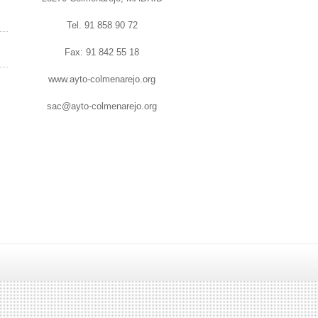
Tel. 91 858 90 72
Fax: 91 842 55 18
www.ayto-colmenarejo.org
sac@ayto-colmenarejo.org