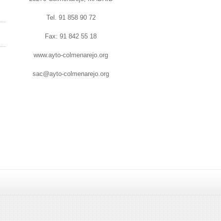
Tel. 91 858 90 72
Fax: 91 842 55 18
www.ayto-colmenarejo.org
sac@ayto-colmenarejo.org