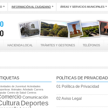
»
»
»
TO
INFORMACIÓN AL CIUDADANO
ÁREAS Y SERVICIOS MUNICIPALES
HACIENDA LOCAL
TRÁMITES Y GESTIONES
TELÉFONOS
TIQUETAS
POLÍTICAS DE PRIVACIDAD
01 Política de Privacidad
tividades de Juventud
Actividades
portivas
Animales
Arbolado
Carrera
pular
Centro de Salud
Centros
Comercio
Comunicación
02 Aviso Legal
Cultura
Deportes