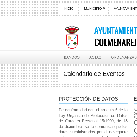
»
INICIO
MUNICIPIO
AYUNTAMIEN
BANDOS
ACTAS
ORDENANZAS
Calendario de Eventos
PROTECCIÓN DE DATOS
E
De conformidad con el artículo 5 de la
Ac
De
Ley Orgánica de Protección de Datos
Po
de Caracter Personal 15/1999, de 13
de diciembre, se le comunica que los
datos suministrados por el navegante