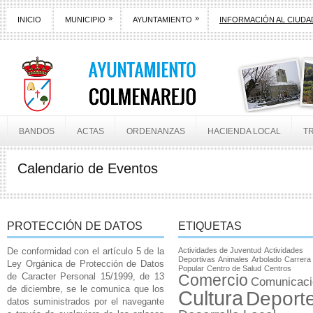
»
»
INICIO
MUNICIPIO
AYUNTAMIENTO
INFORMACIÓN AL CIUD
BANDOS
ACTAS
ORDENANZAS
HACIENDA LOCAL
T
Calendario de Eventos
PROTECCIÓN DE DATOS
ETIQUETAS
De conformidad con el artículo 5 de la
Actividades de Juventud
Actividades
Deportivas
Animales
Arbolado
Carrera
Ley Orgánica de Protección de Datos
Popular
Centro de Salud
Centros
de Caracter Personal 15/1999, de 13
Comercio
Comunicaci
de diciembre, se le comunica que los
Cultura
Deport
datos suministrados por el navegante