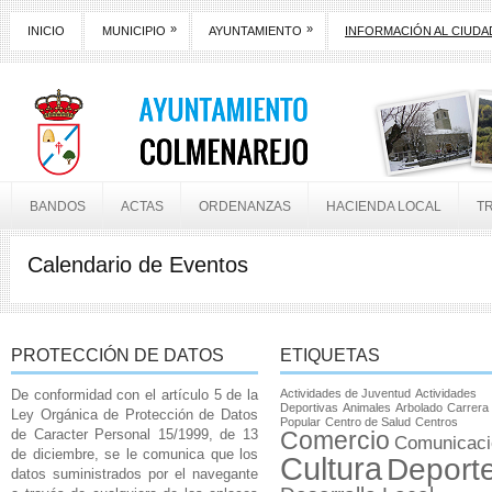
»
»
INICIO
MUNICIPIO
AYUNTAMIENTO
INFORMACIÓN AL CIUD
BANDOS
ACTAS
ORDENANZAS
HACIENDA LOCAL
T
Calendario de Eventos
PROTECCIÓN DE DATOS
ETIQUETAS
De conformidad con el artículo 5 de la
Actividades de Juventud
Actividades
Deportivas
Animales
Arbolado
Carrera
Ley Orgánica de Protección de Datos
Popular
Centro de Salud
Centros
de Caracter Personal 15/1999, de 13
Comercio
Comunicaci
de diciembre, se le comunica que los
Cultura
Deport
datos suministrados por el navegante