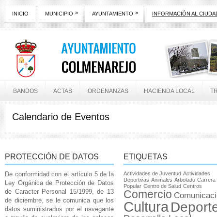
»
»
INICIO
MUNICIPIO
AYUNTAMIENTO
INFORMACIÓN AL CIUD
BANDOS
ACTAS
ORDENANZAS
HACIENDA LOCAL
T
Calendario de Eventos
PROTECCIÓN DE DATOS
ETIQUETAS
De conformidad con el artículo 5 de la
Actividades de Juventud
Actividades
Deportivas
Animales
Arbolado
Carrera
Ley Orgánica de Protección de Datos
Popular
Centro de Salud
Centros
de Caracter Personal 15/1999, de 13
Comercio
Comunicaci
de diciembre, se le comunica que los
Cultura
Deport
datos suministrados por el navegante