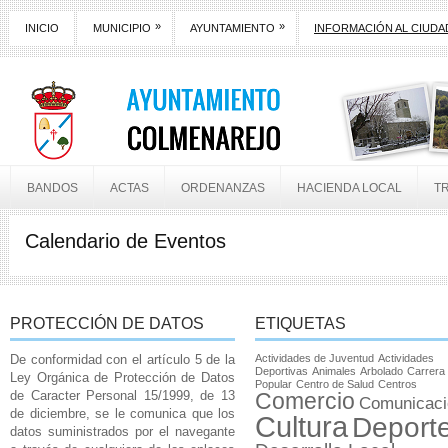
»
»
INICIO
MUNICIPIO
AYUNTAMIENTO
INFORMACIÓN AL CIUD
BANDOS
ACTAS
ORDENANZAS
HACIENDA LOCAL
T
Calendario de Eventos
PROTECCIÓN DE DATOS
ETIQUETAS
De conformidad con el artículo 5 de la
Actividades de Juventud
Actividades
Deportivas
Animales
Arbolado
Carrera
Ley Orgánica de Protección de Datos
Popular
Centro de Salud
Centros
de Caracter Personal 15/1999, de 13
Comercio
Comunicaci
de diciembre, se le comunica que los
Cultura
Deport
datos suministrados por el navegante