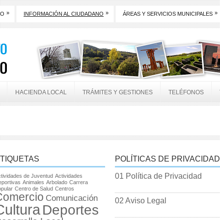
»
»
»
TO
INFORMACIÓN AL CIUDADANO
ÁREAS Y SERVICIOS MUNICIPALES
HACIENDA LOCAL
TRÁMITES Y GESTIONES
TELÉFONOS
TIQUETAS
POLÍTICAS DE PRIVACIDAD
01 Política de Privacidad
tividades de Juventud
Actividades
portivas
Animales
Arbolado
Carrera
pular
Centro de Salud
Centros
Comercio
Comunicación
02 Aviso Legal
Cultura
Deportes