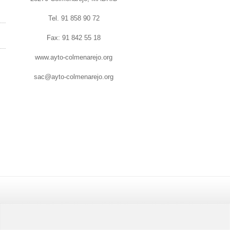
Tel. 91 858 90 72
Fax: 91 842 55 18
www.ayto-colmenarejo.org
sac@ayto-colmenarejo.org