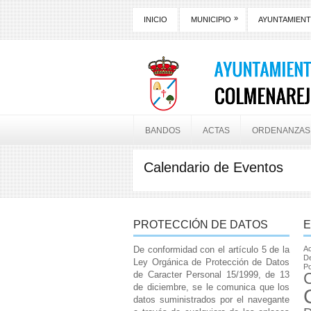
»
INICIO
MUNICIPIO
AYUNTAMIEN
BANDOS
ACTAS
ORDENANZAS
Calendario de Eventos
PROTECCIÓN DE DATOS
E
De conformidad con el artículo 5 de la
Ac
De
Ley Orgánica de Protección de Datos
Po
de Caracter Personal 15/1999, de 13
de diciembre, se le comunica que los
datos suministrados por el navegante