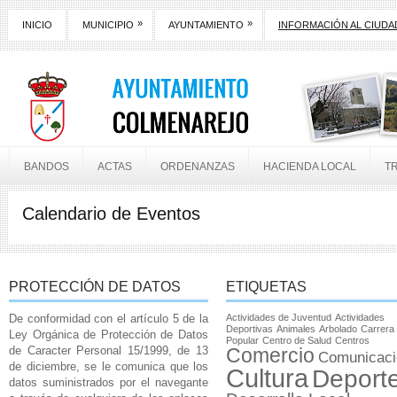
»
»
INICIO
MUNICIPIO
AYUNTAMIENTO
INFORMACIÓN AL CIUD
BANDOS
ACTAS
ORDENANZAS
HACIENDA LOCAL
T
Calendario de Eventos
PROTECCIÓN DE DATOS
ETIQUETAS
De conformidad con el artículo 5 de la
Actividades de Juventud
Actividades
Deportivas
Animales
Arbolado
Carrera
Ley Orgánica de Protección de Datos
Popular
Centro de Salud
Centros
de Caracter Personal 15/1999, de 13
Comercio
Comunicaci
de diciembre, se le comunica que los
Cultura
Deport
datos suministrados por el navegante