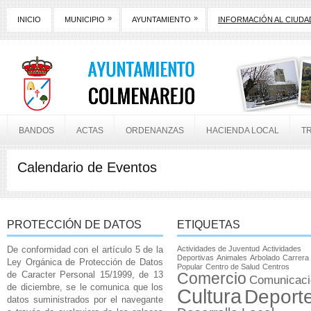
»
»
INICIO
MUNICIPIO
AYUNTAMIENTO
INFORMACIÓN AL CIUD
BANDOS
ACTAS
ORDENANZAS
HACIENDA LOCAL
T
Calendario de Eventos
PROTECCIÓN DE DATOS
ETIQUETAS
De conformidad con el artículo 5 de la
Actividades de Juventud
Actividades
Deportivas
Animales
Arbolado
Carrera
Ley Orgánica de Protección de Datos
Popular
Centro de Salud
Centros
de Caracter Personal 15/1999, de 13
Comercio
Comunicaci
de diciembre, se le comunica que los
Cultura
Deport
datos suministrados por el navegante