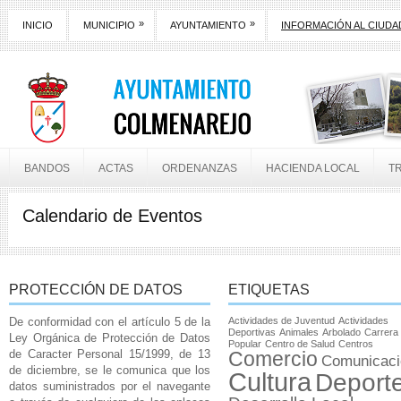
»
»
INICIO
MUNICIPIO
AYUNTAMIENTO
INFORMACIÓN AL CIUD
BANDOS
ACTAS
ORDENANZAS
HACIENDA LOCAL
T
Calendario de Eventos
PROTECCIÓN DE DATOS
ETIQUETAS
De conformidad con el artículo 5 de la
Actividades de Juventud
Actividades
Deportivas
Animales
Arbolado
Carrera
Ley Orgánica de Protección de Datos
Popular
Centro de Salud
Centros
de Caracter Personal 15/1999, de 13
Comercio
Comunicaci
de diciembre, se le comunica que los
Cultura
Deport
datos suministrados por el navegante