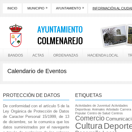
»
»
INICIO
MUNICIPIO
AYUNTAMIENTO
INFORMACIÓN AL CIUD
BANDOS
ACTAS
ORDENANZAS
HACIENDA LOCAL
T
Calendario de Eventos
PROTECCIÓN DE DATOS
ETIQUETAS
De conformidad con el artículo 5 de la
Actividades de Juventud
Actividades
Deportivas
Animales
Arbolado
Carrera
Ley Orgánica de Protección de Datos
Popular
Centro de Salud
Centros
de Caracter Personal 15/1999, de 13
Comercio
Comunicaci
de diciembre, se le comunica que los
Cultura
Deport
datos suministrados por el navegante