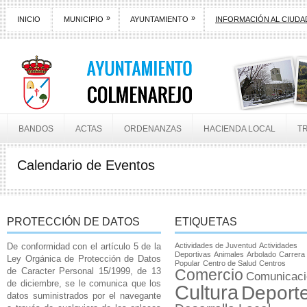
»
»
INICIO
MUNICIPIO
AYUNTAMIENTO
INFORMACIÓN AL CIUD
BANDOS
ACTAS
ORDENANZAS
HACIENDA LOCAL
T
Calendario de Eventos
PROTECCIÓN DE DATOS
ETIQUETAS
De conformidad con el artículo 5 de la
Actividades de Juventud
Actividades
Deportivas
Animales
Arbolado
Carrera
Ley Orgánica de Protección de Datos
Popular
Centro de Salud
Centros
de Caracter Personal 15/1999, de 13
Comercio
Comunicaci
de diciembre, se le comunica que los
Cultura
Deport
datos suministrados por el navegante