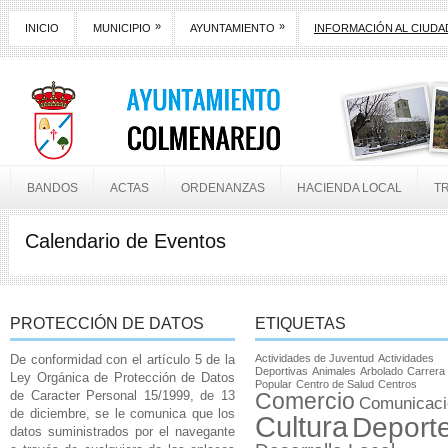
»
»
INICIO
MUNICIPIO
AYUNTAMIENTO
INFORMACIÓN AL CIUD
BANDOS
ACTAS
ORDENANZAS
HACIENDA LOCAL
T
Calendario de Eventos
PROTECCIÓN DE DATOS
ETIQUETAS
De conformidad con el artículo 5 de la
Actividades de Juventud
Actividades
Deportivas
Animales
Arbolado
Carrera
Ley Orgánica de Protección de Datos
Popular
Centro de Salud
Centros
de Caracter Personal 15/1999, de 13
Comercio
Comunicaci
de diciembre, se le comunica que los
Cultura
Deport
datos suministrados por el navegante