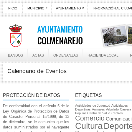
»
»
INICIO
MUNICIPIO
AYUNTAMIENTO
INFORMACIÓN AL CIUD
BANDOS
ACTAS
ORDENANZAS
HACIENDA LOCAL
T
Calendario de Eventos
PROTECCIÓN DE DATOS
ETIQUETAS
De conformidad con el artículo 5 de la
Actividades de Juventud
Actividades
Deportivas
Animales
Arbolado
Carrera
Ley Orgánica de Protección de Datos
Popular
Centro de Salud
Centros
de Caracter Personal 15/1999, de 13
Comercio
Comunicaci
de diciembre, se le comunica que los
Cultura
Deport
datos suministrados por el navegante