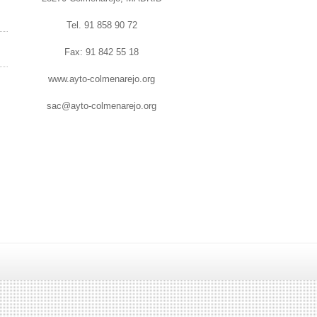
Tel. 91 858 90 72
Fax: 91 842 55 18
www.ayto-colmenarejo.org
sac@ayto-colmenarejo.org