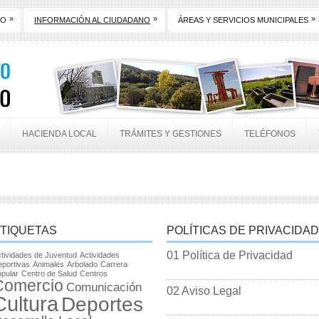
»
»
»
TO
INFORMACIÓN AL CIUDADANO
ÁREAS Y SERVICIOS MUNICIPALES
HACIENDA LOCAL
TRÁMITES Y GESTIONES
TELÉFONOS
TIQUETAS
POLÍTICAS DE PRIVACIDAD
01 Política de Privacidad
tividades de Juventud
Actividades
portivas
Animales
Arbolado
Carrera
pular
Centro de Salud
Centros
Comercio
Comunicación
02 Aviso Legal
Cultura
Deportes