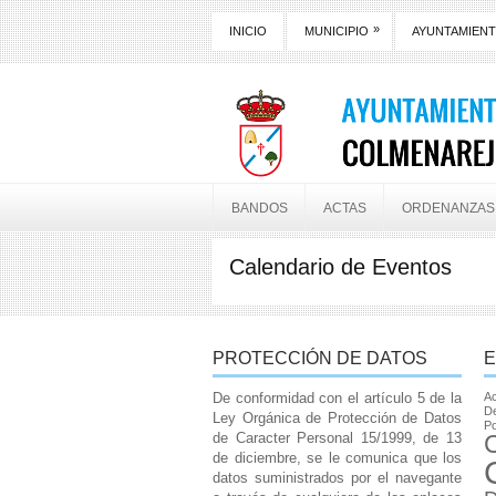
»
INICIO
MUNICIPIO
AYUNTAMIEN
BANDOS
ACTAS
ORDENANZAS
Calendario de Eventos
PROTECCIÓN DE DATOS
E
De conformidad con el artículo 5 de la
Ac
De
Ley Orgánica de Protección de Datos
Po
de Caracter Personal 15/1999, de 13
de diciembre, se le comunica que los
datos suministrados por el navegante