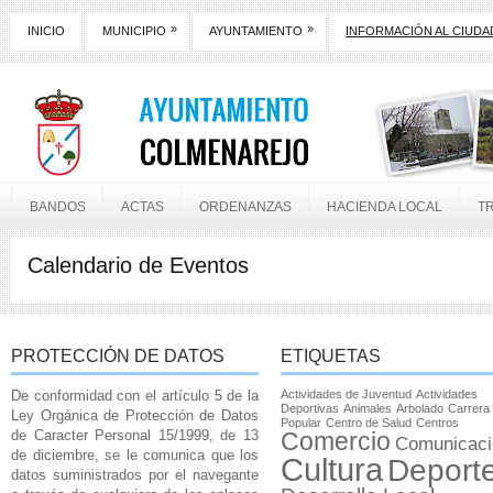
»
»
INICIO
MUNICIPIO
AYUNTAMIENTO
INFORMACIÓN AL CIUD
BANDOS
ACTAS
ORDENANZAS
HACIENDA LOCAL
T
Calendario de Eventos
PROTECCIÓN DE DATOS
ETIQUETAS
De conformidad con el artículo 5 de la
Actividades de Juventud
Actividades
Deportivas
Animales
Arbolado
Carrera
Ley Orgánica de Protección de Datos
Popular
Centro de Salud
Centros
de Caracter Personal 15/1999, de 13
Comercio
Comunicaci
de diciembre, se le comunica que los
Cultura
Deport
datos suministrados por el navegante