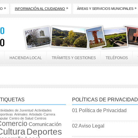
»
»
»
TO
INFORMACIÓN AL CIUDADANO
ÁREAS Y SERVICIOS MUNICIPALES
HACIENDA LOCAL
TRÁMITES Y GESTIONES
TELÉFONOS
TIQUETAS
POLÍTICAS DE PRIVACIDAD
01 Política de Privacidad
tividades de Juventud
Actividades
portivas
Animales
Arbolado
Carrera
pular
Centro de Salud
Centros
Comercio
Comunicación
02 Aviso Legal
Cultura
Deportes