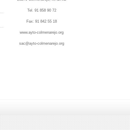
Tel. 91 858 90 72
Fax: 91 842 55 18
www.ayto-colmenarejo.org
sac@ayto-colmenarejo.org