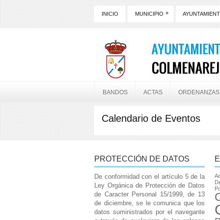
»
INICIO
MUNICIPIO
AYUNTAMIEN
BANDOS
ACTAS
ORDENANZAS
Calendario de Eventos
PROTECCIÓN DE DATOS
E
De conformidad con el artículo 5 de la
Ac
De
Ley Orgánica de Protección de Datos
Po
de Caracter Personal 15/1999, de 13
de diciembre, se le comunica que los
datos suministrados por el navegante