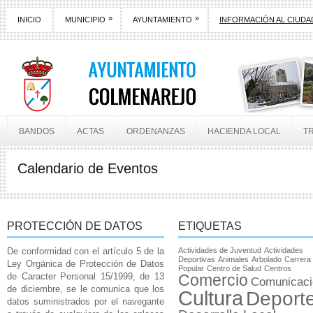
»
»
INICIO
MUNICIPIO
AYUNTAMIENTO
INFORMACIÓN AL CIUD
BANDOS
ACTAS
ORDENANZAS
HACIENDA LOCAL
T
Calendario de Eventos
PROTECCIÓN DE DATOS
ETIQUETAS
De conformidad con el artículo 5 de la
Actividades de Juventud
Actividades
Deportivas
Animales
Arbolado
Carrera
Ley Orgánica de Protección de Datos
Popular
Centro de Salud
Centros
de Caracter Personal 15/1999, de 13
Comercio
Comunicaci
de diciembre, se le comunica que los
Cultura
Deport
datos suministrados por el navegante