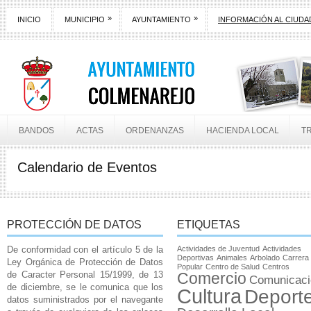
»
»
INICIO
MUNICIPIO
AYUNTAMIENTO
INFORMACIÓN AL CIUD
BANDOS
ACTAS
ORDENANZAS
HACIENDA LOCAL
T
Calendario de Eventos
PROTECCIÓN DE DATOS
ETIQUETAS
De conformidad con el artículo 5 de la
Actividades de Juventud
Actividades
Deportivas
Animales
Arbolado
Carrera
Ley Orgánica de Protección de Datos
Popular
Centro de Salud
Centros
de Caracter Personal 15/1999, de 13
Comercio
Comunicaci
de diciembre, se le comunica que los
Cultura
Deport
datos suministrados por el navegante