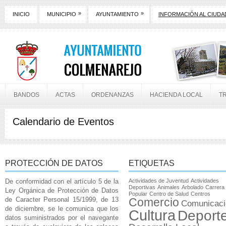
»
»
INICIO
MUNICIPIO
AYUNTAMIENTO
INFORMACIÓN AL CIUD
BANDOS
ACTAS
ORDENANZAS
HACIENDA LOCAL
T
Calendario de Eventos
PROTECCIÓN DE DATOS
ETIQUETAS
De conformidad con el artículo 5 de la
Actividades de Juventud
Actividades
Deportivas
Animales
Arbolado
Carrera
Ley Orgánica de Protección de Datos
Popular
Centro de Salud
Centros
de Caracter Personal 15/1999, de 13
Comercio
Comunicaci
de diciembre, se le comunica que los
Cultura
Deport
datos suministrados por el navegante