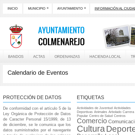
»
»
INICIO
MUNICIPIO
AYUNTAMIENTO
INFORMACIÓN AL CIUD
BANDOS
ACTAS
ORDENANZAS
HACIENDA LOCAL
T
Calendario de Eventos
PROTECCIÓN DE DATOS
ETIQUETAS
De conformidad con el artículo 5 de la
Actividades de Juventud
Actividades
Deportivas
Animales
Arbolado
Carrera
Ley Orgánica de Protección de Datos
Popular
Centro de Salud
Centros
de Caracter Personal 15/1999, de 13
Comercio
Comunicaci
de diciembre, se le comunica que los
Cultura
Deport
datos suministrados por el navegante