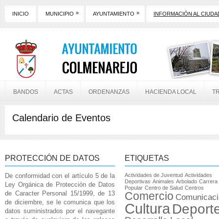
»
»
INICIO
MUNICIPIO
AYUNTAMIENTO
INFORMACIÓN AL CIUD
BANDOS
ACTAS
ORDENANZAS
HACIENDA LOCAL
T
Calendario de Eventos
PROTECCIÓN DE DATOS
ETIQUETAS
De conformidad con el artículo 5 de la
Actividades de Juventud
Actividades
Deportivas
Animales
Arbolado
Carrera
Ley Orgánica de Protección de Datos
Popular
Centro de Salud
Centros
de Caracter Personal 15/1999, de 13
Comercio
Comunicaci
de diciembre, se le comunica que los
Cultura
Deport
datos suministrados por el navegante