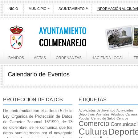
»
»
INICIO
MUNICIPIO
AYUNTAMIENTO
INFORMACIÓN AL CIUD
BANDOS
ACTAS
ORDENANZAS
HACIENDA LOCAL
T
Calendario de Eventos
PROTECCIÓN DE DATOS
ETIQUETAS
De conformidad con el artículo 5 de la
Actividades de Juventud
Actividades
Deportivas
Animales
Arbolado
Carrera
Ley Orgánica de Protección de Datos
Popular
Centro de Salud
Centros
de Caracter Personal 15/1999, de 13
Comercio
Comunicaci
de diciembre, se le comunica que los
Cultura
Deport
datos suministrados por el navegante