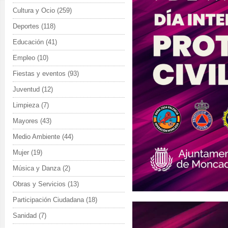
Cultura y Ocio
(259)
Deportes
(118)
Educación
(41)
Empleo
(10)
Fiestas y eventos
(93)
Juventud
(12)
Limpieza
(7)
Mayores
(43)
Medio Ambiente
(44)
Mujer
(19)
Música y Danza
(2)
Obras y Servicios
(13)
Participación Ciudadana
(18)
Reproductor
Sanidad
(7)
de
vídeo