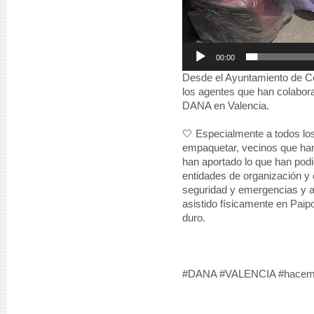
00:00
Desde el Ayuntamiento de C
los agentes que han colabora
DANA en Valencia.
🤍 Especialmente a todos los
empaquetar, vecinos que ha
han aportado lo que han podi
entidades de organización y 
seguridad y emergencias y a
asistido físicamente en Pai
duro.
#DANA #VALENCIA #hacemo