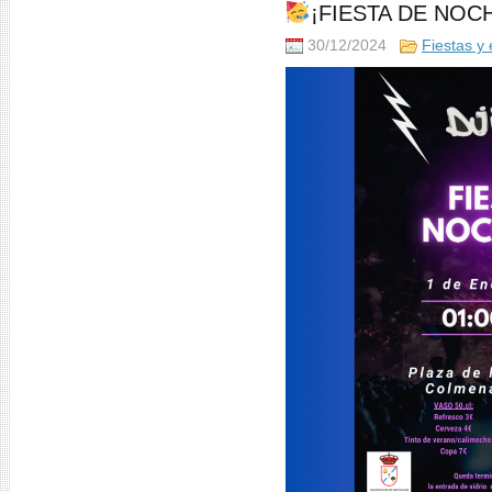
¡FIESTA DE NOC
30/12/2024
Fiestas y