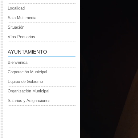
vídeo
Localidad
Sala Multimedia
Situación
Vías Pecuarias
AYUNTAMIENTO
Bienvenida
Corporación Municipal
Equipo de Gobierno
Organización Municipal
Salarios y Asignaciones