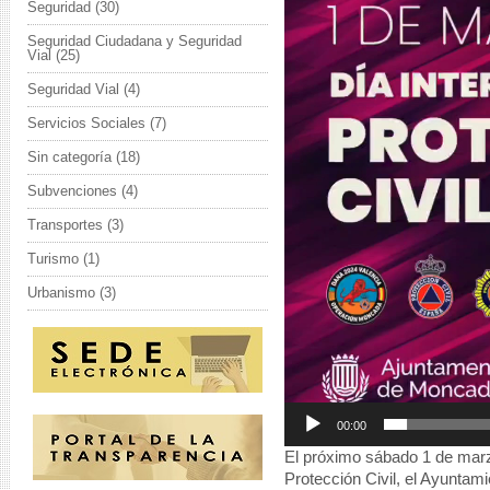
Seguridad
(30)
Seguridad Ciudadana y Seguridad
Vial
(25)
Seguridad Vial
(4)
Servicios Sociales
(7)
Sin categoría
(18)
Subvenciones
(4)
Transportes
(3)
Turismo
(1)
Urbanismo
(3)
00:00
El próximo sábado 1 de marz
Protección Civil, el Ayuntam