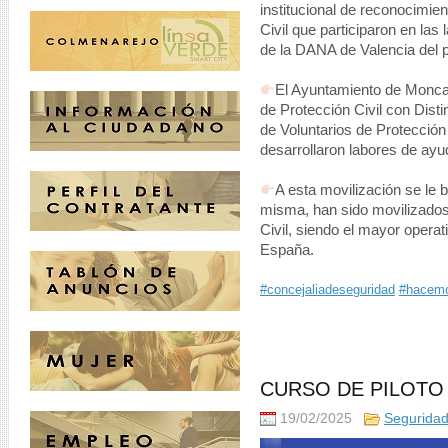
institucional de reconocimie
Civil que participaron en las
de la DANA de Valencia del 
El Ayuntamiento de Monca
de Protección Civil con Disti
de Voluntarios de Protección
desarrollaron labores de ayu
A esta movilización se le
misma, han sido movilizados 
Civil, siendo el mayor oper
España.
#concejaliadeseguridad
#hacemo
CURSO DE PILOTO
19/02/2025
Segurida