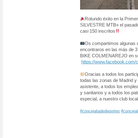
Rotundo éxito en la Prime
SILVESTRE MTB» el pasado 
casi 150 inscritos
Os compartimos algunas de
encontraros en las más de 3
BIKE COLMENAREJO en su 
https://www.facebook.com/
Gracias a todos los parti
todas las zonas de Madrid y 
asistente, a todos los empl
y sanitarios y a todos los p
especial, a nuestro club
#concejaliadedeportes
#conceja