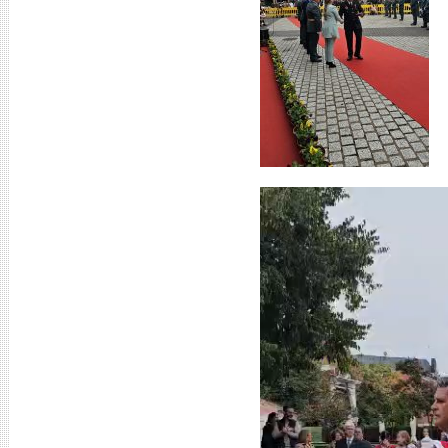
Reproductor
de
vídeo