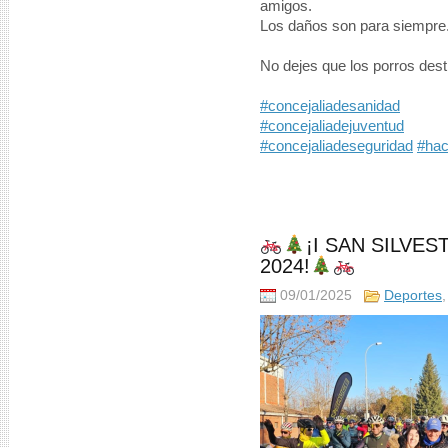
amigos.
Los daños son para siempre
No dejes que los porros dest
#concejaliadesanidad
#concejaliadejuventud
#concejaliadeseguridad
#hac
¡I SAN SILVE
2024!
09/01/2025
Deportes