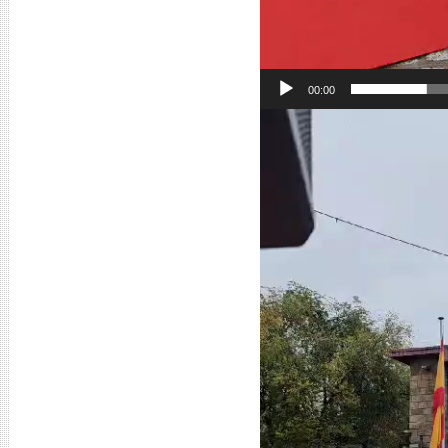
00:00
Reproductor
de
vídeo