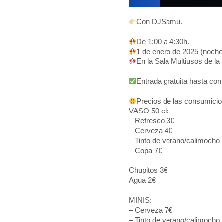
Con DJSamu.
De 1:00 a 4:30h.
1 de enero de 2025 (noche 
En la Sala Multiusos de la 
Entrada gratuita hasta com
Precios de las consumicio
VASO 50 cl:
– Refresco 3€
– Cerveza 4€
– Tinto de verano/calimocho
– Copa 7€
Chupitos 3€
Agua 2€
MINIS:
– Cerveza 7€
– Tinto de verano/calimocho