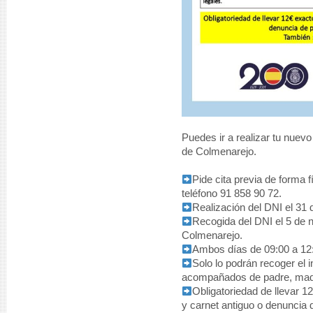
Puedes ir a realizar tu nuev
de Colmenarejo.
Pide cita previa de forma f
teléfono 91 858 90 72.
Realización del DNI el 31 
Recogida del DNI el 5 de 
Colmenarejo.
Ambos días de 09:00 a 12
Solo lo podrán recoger el
acompañados de padre, madre
Obligatoriedad de llevar 12
y carnet antiguo o denuncia 