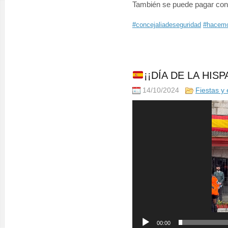
También se puede pagar con 
#concejaliadeseguridad
#hacemo
¡¡DÍA DE LA HISP
14/10/2024
Fiestas y
Reproductor
de
vídeo
00:00