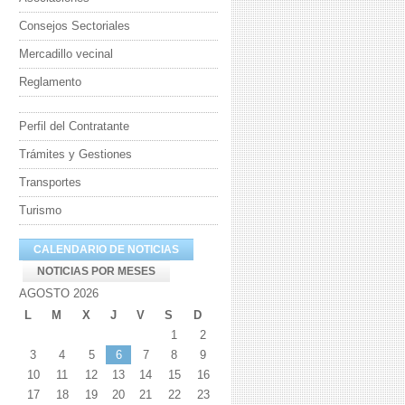
Consejos Sectoriales
Mercadillo vecinal
Reglamento
Perfil del Contratante
Trámites y Gestiones
Transportes
Turismo
CALENDARIO DE NOTICIAS
NOTICIAS POR MESES
AGOSTO 2026
L
M
X
J
V
S
D
1
2
3
4
5
6
7
8
9
10
11
12
13
14
15
16
17
18
19
20
21
22
23