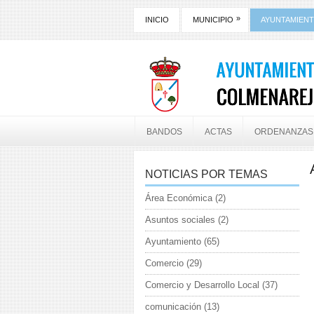
»
INICIO
MUNICIPIO
AYUNTAMIEN
BANDOS
ACTAS
ORDENANZAS
NOTICIAS POR TEMAS
Área Económica
(2)
Asuntos sociales
(2)
Ayuntamiento
(65)
Comercio
(29)
Comercio y Desarrollo Local
(37)
comunicación
(13)