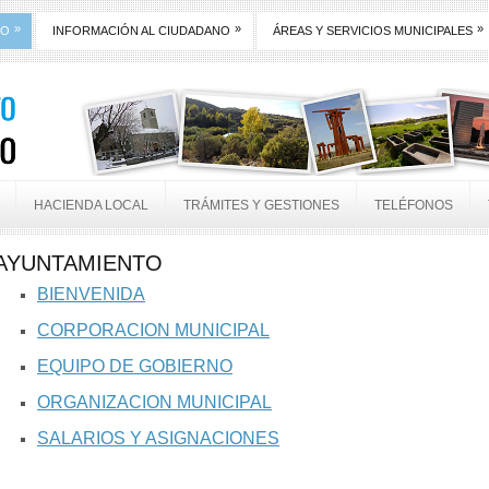
»
»
»
TO
INFORMACIÓN AL CIUDADANO
ÁREAS Y SERVICIOS MUNICIPALES
HACIENDA LOCAL
TRÁMITES Y GESTIONES
TELÉFONOS
AYUNTAMIENTO
BIENVENIDA
CORPORACION MUNICIPAL
EQUIPO DE GOBIERNO
ORGANIZACION MUNICIPAL
SALARIOS Y ASIGNACIONES