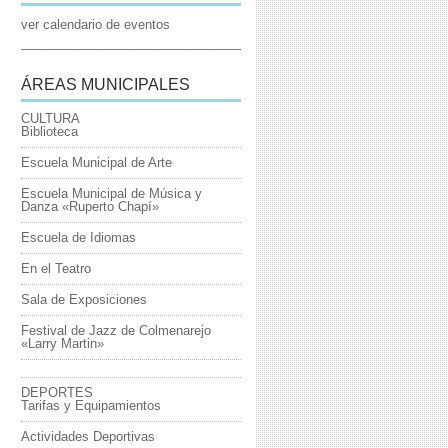
ver calendario de eventos
_____________________________________________________________
ÁREAS MUNICIPALES
CULTURA
Biblioteca
Escuela Municipal de Arte
Escuela Municipal de Música y
Danza «Ruperto Chapí»
Escuela de Idiomas
En el Teatro
Sala de Exposiciones
Festival de Jazz de Colmenarejo
«Larry Martin»
DEPORTES
Tarifas y Equipamientos
Actividades Deportivas