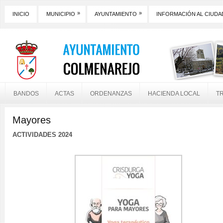
»
»
INICIO
MUNICIPIO
AYUNTAMIENTO
INFORMACIÓN AL CIUD
BANDOS
ACTAS
ORDENANZAS
HACIENDA LOCAL
T
Mayores
ACTIVIDADES 2024