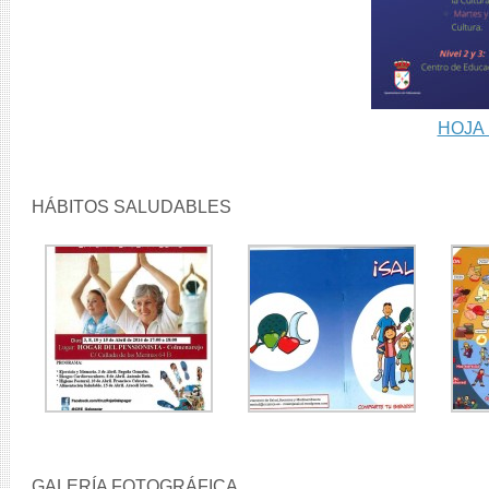
HOJA 
HÁBITOS SALUDABLES
GALERÍA FOTOGRÁFICA