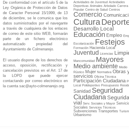
De conformidad con el artículo 5 de la
Actividades de Juventud
Actividades
Deportivas
Animales
Arbolado
Carrera
Ley Orgánica de Protección de Datos
Popular
Centro de Salud
Centros
de Caracter Personal 15/1999, de 13
Comercio
Comunicaci
de diciembre, se le comunica que los
Cultura
Deport
datos suministrados por el navegante
Desarrollo Local
a través de cualquiera de los enlaces
Educación
de correo de este sitio WEB, formarán
Empleo
Emp
parte de un fichero electrónico
Festejos
automatizado propiedad del
Escolarización
Hacienda Local
Formación
Ayuntamiento de Colmenarejo.
Juventud
Limpi
Licencias
Mayores
El usuario dispone de los derechos de
Mancomunidad
Medio ambiente
acceso, oposición, rectificación y
Medio
cancelación previstos en el Art. 17 de
Obras 
Mujer
Rústico
Normativa
la LOPD que puede ejercer
servicios
Oficina Técnica
Participación Ciudadana
contactando por correo electrónico en
P
Local
Polideportivo
Presupuesto
Resid
la cuenta
sac@ayto-colmenarejo.org
.
Seguridad
Sanidad
Ciudadana
Segurid
vial
Servici
Serv. Sociales y Mayor
Sociales
Servicios Técnicos
Subvenciones
Transportes
Turis
Urbanismo