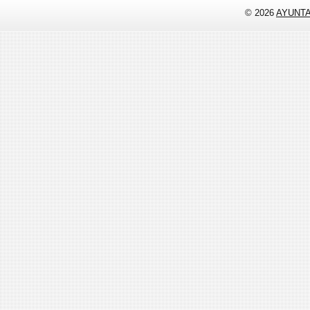
© 2026
AYUNT