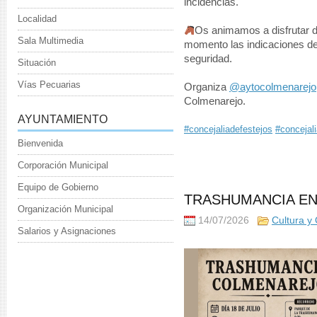
incidencias.
Localidad
Os animamos a disfrutar d
Sala Multimedia
momento las indicaciones de 
seguridad.
Situación
Vías Pecuarias
Organiza
@aytocolmenarejo
Colmenarejo.
AYUNTAMIENTO
#concejaliadefestejos
#concejali
Bienvenida
Corporación Municipal
Equipo de Gobierno
TRASHUMANCIA E
Organización Municipal
14/07/2026
Cultura y
Salarios y Asignaciones