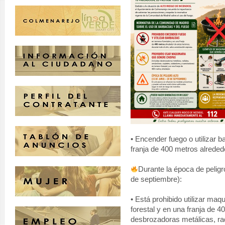
• Encender fuego o utilizar 
franja de 400 metros alreded
Durante la época de peligro
de septiembre):
• Está prohibido utilizar maq
forestal y en una franja de 4
desbrozadoras metálicas, ra