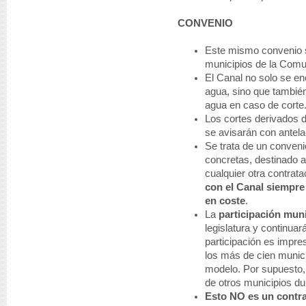
CONVENIO
Este mismo convenio 
municipios de la Comu
El Canal no solo se en
agua, sino que también
agua en caso de corte
Los cortes derivados d
se avisarán con antela
Se trata de un conven
concretas, destinado a
cualquier otra contrat
con el Canal siempr
en coste
.
La
participación muni
legislatura y continuar
participación es impres
los más de cien munici
modelo. Por supuesto,
de otros municipios du
Esto NO es un contra