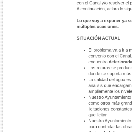
con el Canal y/o resolver el
A continuación, aclaro lo sigu
Lo que voy a exponer ya se
múltiples ocasiones.
SITUACIÓN ACTUAL
El problema va a ir a m
convenio con el Canal.
encuentra
deteriorad
Las roturas se produc
donde se soporta más 
La calidad del agua es
análisis que encargam
ampliamente los nivele
Nuestro Ayuntamient
como otros más grande
licitaciones constante
que licitar.
Nuestro Ayuntamient
para controlar las obra