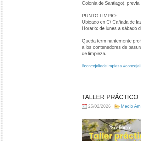
Colonia de Santiago), previa
PUNTO LIMPIO:
Ubicado en C/ Cañada de las
Horario: de lunes a sábado 
Queda terminantemente prohib
a los contenedores de basura
de limpieza.
#concejaliadelimpieza
#conceja
TALLER PRÁCTICO 
25/02/2026
Medio Am