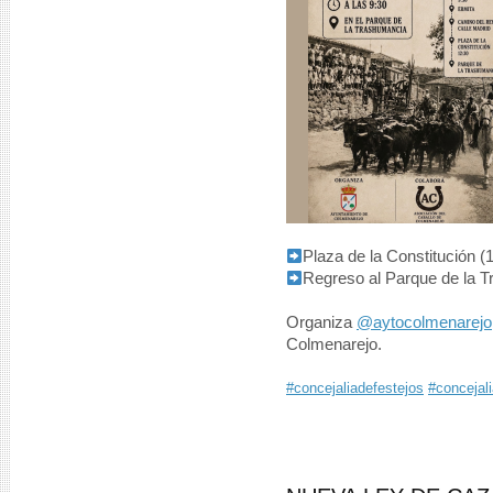
Plaza de la Constitución (1
Regreso al Parque de la 
Organiza
@aytocolmenarejo
Colmenarejo.
#concejaliadefestejos
#concejali