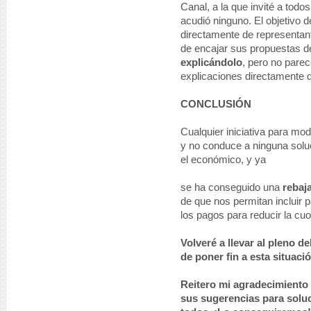
Canal, a la que invité a todos
acudió ninguno. El objetivo 
directamente de representant
de encajar sus propuestas d
explicándolo
, pero no parec
explicaciones directamente d
CONCLUSIÓN
Cualquier iniciativa para modi
y no conduce a ninguna solu
el económico, y ya
se ha conseguido una
rebaj
de que nos permitan incluir 
los pagos para reducir la cuo
Volveré a llevar al pleno d
de poner fin a esta situaci
Reitero mi agradecimiento 
sus sugerencias para soluc