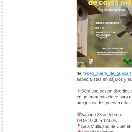
de
@seo_sierra_de_guadar
especialistas en pájaros y e
Será una sesión divertida
en un momento clave para da
amigos alados puedan críar.
Sábado 28 de febrero.
De 10:00 a 12:00h.
Sala Multiusos de Colmena