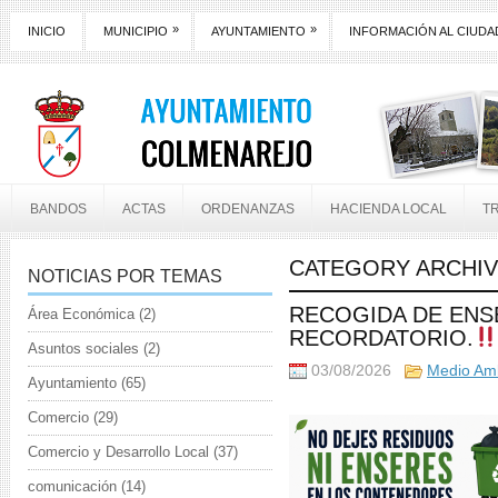
»
»
INICIO
MUNICIPIO
AYUNTAMIENTO
INFORMACIÓN AL CIUD
BANDOS
ACTAS
ORDENANZAS
HACIENDA LOCAL
T
CATEGORY ARCHI
NOTICIAS POR TEMAS
RECOGIDA DE ENS
Área Económica
(2)
RECORDATORIO.
Asuntos sociales
(2)
03/08/2026
Medio Am
Ayuntamiento
(65)
Comercio
(29)
Comercio y Desarrollo Local
(37)
comunicación
(14)