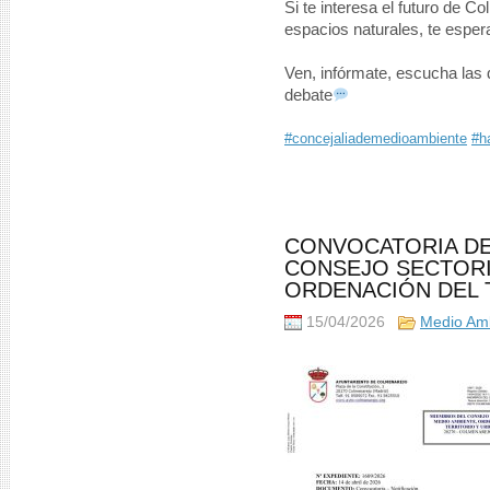
Si te interesa el futuro de 
espacios naturales, te espe
Ven, infórmate, escucha las d
debate
#concejaliademedioambiente
#h
CONVOCATORIA DE
CONSEJO SECTORI
ORDENACIÓN DEL 
15/04/2026
Medio Am