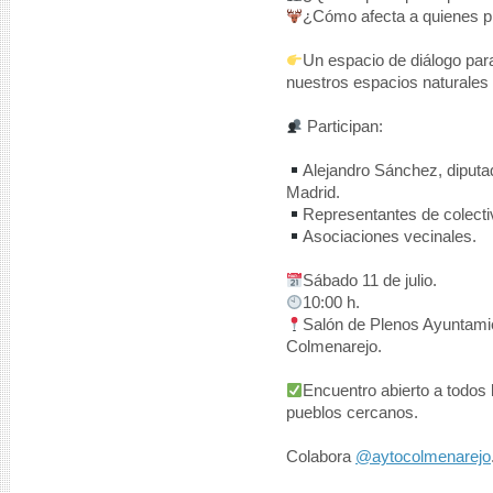
¿Cómo afecta a quienes pr
Un espacio de diálogo para
nuestros espacios naturales 
Participan:
Alejandro Sánchez, diput
Madrid.
Representantes de colectiv
Asociaciones vecinales.
Sábado 11 de julio.
10:00 h.
Salón de Plenos Ayuntamie
Colmenarejo.
Encuentro abierto a todos 
pueblos cercanos.
Colabora
@aytocolmenarejo