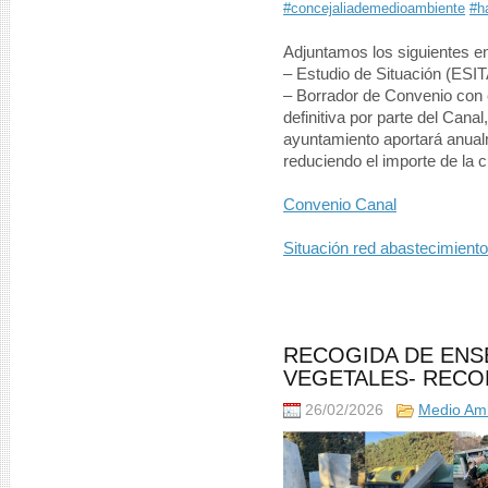
#concejaliademedioambiente
#h
Adjuntamos los siguientes e
– Estudio de Situación (ESIT
– ⁠Borrador de Convenio con e
definitiva por parte del Canal
ayuntamiento aportará anualm
reduciendo el importe de la c
Convenio Canal
Situación red abastecimiento
RECOGIDA DE ENS
VEGETALES- RECO
26/02/2026
Medio Am