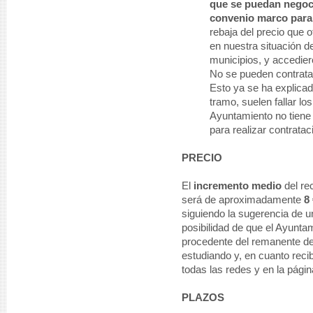
que se puedan negoci
convenio marco para
rebaja del precio que 
en nuestra situación d
municipios, y accediero
No se pueden contratar
Esto ya se ha explicad
tramo, suelen fallar l
Ayuntamiento no tiene 
para realizar contrata
PRECIO
El
incremento medio
del re
será de aproximadamente
8
siguiendo la sugerencia de u
posibilidad de que el Ayunta
procedente del remanente de 
estudiando y, en cuanto rec
todas las redes y en la pági
PLAZOS