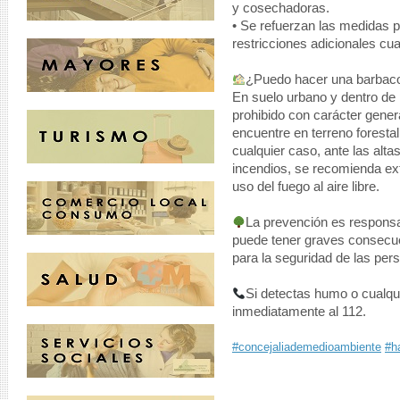
y cosechadoras.
• Se refuerzan las medidas 
restricciones adicionales cu
¿Puedo hacer una barbac
En suelo urbano y dentro de 
prohibido con carácter gener
encuentre en terreno forestal
cualquier caso, ante las alta
incendios, se recomienda ext
uso del fuego al aire libre.
La prevención es responsa
puede tener graves consecue
para la seguridad de las per
Si detectas humo o cualqui
inmediatamente al 112.
#concejaliademedioambiente
#h