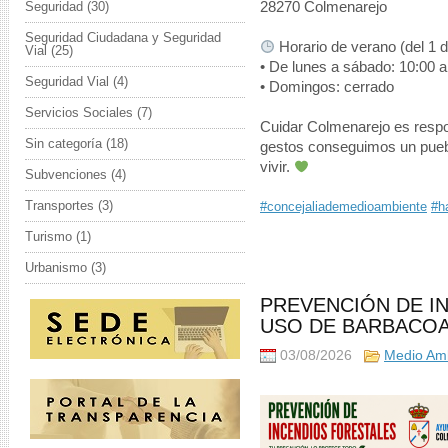
Seguridad
(30)
28270 Colmenarejo
Seguridad Ciudadana y Seguridad
Horario de verano (del 1 d
Vial
(25)
• De lunes a sábado: 10:00 a
Seguridad Vial
(4)
• Domingos: cerrado
Servicios Sociales
(7)
Cuidar Colmenarejo es resp
Sin categoría
(18)
gestos conseguimos un puebl
vivir.
Subvenciones
(4)
Transportes
(3)
#concejaliademedioambiente
#h
Turismo
(1)
Urbanismo
(3)
PREVENCIÓN DE I
USO DE BARBACOA
03/08/2026
Medio Am