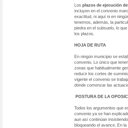
Los
plazos de ejecución de
incluyen en el convenio mar
exactitud, ni aquí ni en ning
tenemos, además, la particul
piedra en el subsuelo, lo que
los plazos.
HOJA DE RUTA
En ningún municipio se establ
convenio. Lo único que ten
zonas que habitualmente gen
reducir los cortes de sumini
vigente el convenio se trabaj
dónde comenzar las actuaci
POSTURA DE LA OPOSIC
Todos los argumentos que es
convenio ya se han explicad
aun así continúan insistiend
bloqueando el avance. En la