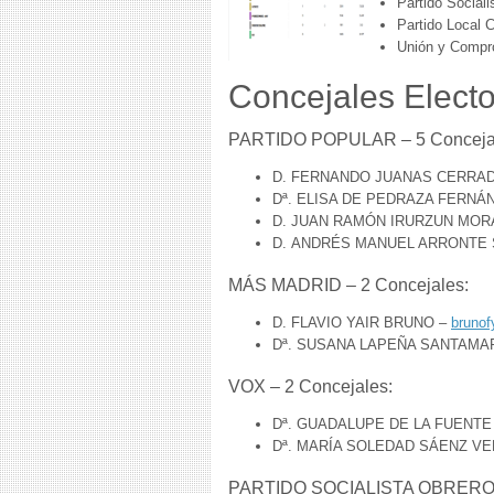
Partido Social
Partido Local 
Unión y Compr
Concejales Elect
PARTIDO POPULAR – 5 Conceja
D. FERNANDO JUANAS CERRA
Dª. ELISA DE PEDRAZA FERNÁ
D. JUAN RAMÓN IRURZUN MOR
D. ANDRÉS MANUEL ARRONTE 
MÁS MADRID – 2 Concejales:
D. FLAVIO YAIR BRUNO –
brunof
Dª. SUSANA LAPEÑA SANTAMA
VOX – 2 Concejales:
Dª. GUADALUPE DE LA FUENTE
Dª. MARÍA SOLEDAD SÁENZ V
PARTIDO SOCIALISTA OBRERO E