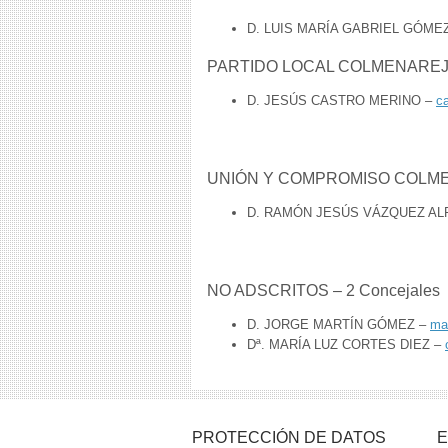
D. LUIS MARÍA GABRIEL GÓM
PARTIDO LOCAL COLMENAREJO 
D. JESÚS CASTRO MERINO –
c
UNIÓN Y COMPROMISO COLMEN
D. RAMÓN JESÚS VÁZQUEZ A
NO ADSCRITOS – 2 Concejales
D. JORGE MARTÍN GÓMEZ –
ma
Dª. MARÍA LUZ CORTES DIEZ –
PROTECCIÓN DE DATOS
E