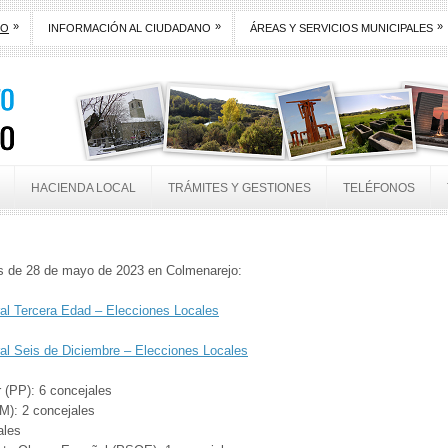
»
»
»
TO
INFORMACIÓN AL CIUDADANO
ÁREAS Y SERVICIOS MUNICIPALES
HACIENDA LOCAL
TRÁMITES Y GESTIONES
TELÉFONOS
es de 28 de mayo de 2023 en Colmenarejo:
ral Tercera Edad – Elecciones Locales
ral Seis de Diciembre – Elecciones Locales
r (PP): 6 concejales
M): 2 concejales
ales