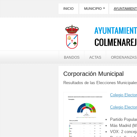
»
INICIO
MUNICIPIO
AYUNTAMIEN
BANDOS
ACTAS
ORDENANZAS
Corporación Municipal
Resultados de las Elecciones Municipal
Colegio Electo
Colegio Electo
Partido Popula
Más Madrid (M
VOX: 2 concej