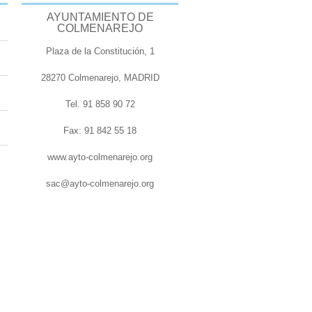
AYUNTAMIENTO DE
COLMENAREJO
Plaza de la Constitución, 1
28270 Colmenarejo, MADRID
Tel. 91 858 90 72
Fax: 91 842 55 18
www.ayto-colmenarejo.org
sac@ayto-colmenarejo.org